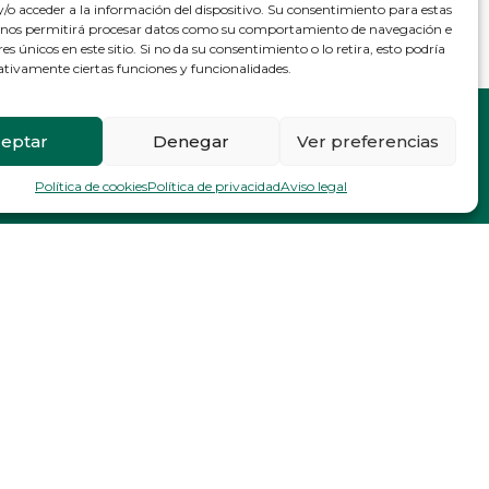
/o acceder a la información del dispositivo. Su consentimiento para estas
 nos permitirá procesar datos como su comportamiento de navegación e
res únicos en este sitio. Si no da su consentimiento o lo retira, esto podría
ativamente ciertas funciones y funcionalidades.
ontacto
eptar
Denegar
Ver preferencias
Política de cookies
Política de privacidad
Aviso legal