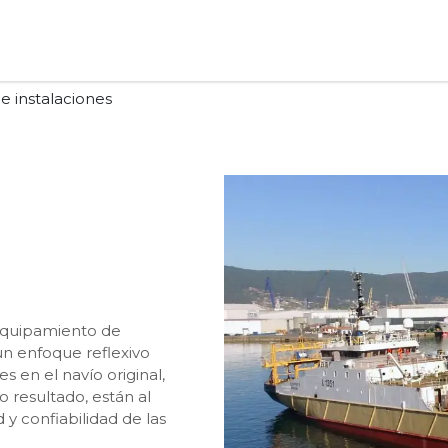
e instalaciones
equipamiento de
un enfoque reflexivo
 en el navío original,
 resultado, están al
 y confiabilidad de las