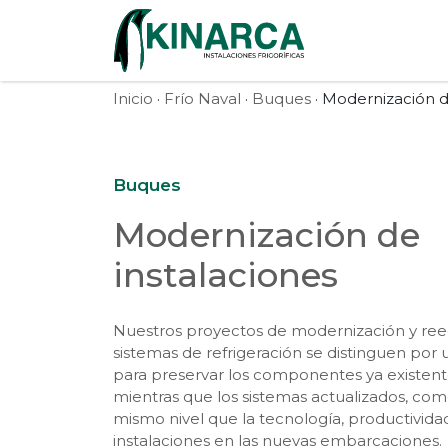
Skip to content
Inicio
·
Frío Naval
·
Buques
· Modernización d
Buques
Modernización de
instalaciones
Nuestros proyectos de modernización y re
sistemas de refrigeración se distinguen por 
para preservar los componentes ya existentes
mientras que los sistemas actualizados, como
mismo nivel que la tecnología, productividad
instalaciones en las nuevas embarcaciones.