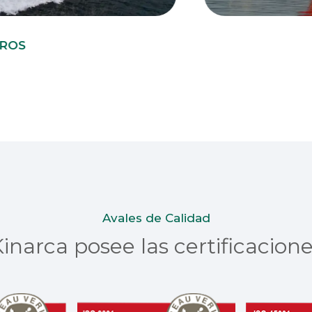
PALA
Avales de Calidad
inarca posee las certificacion