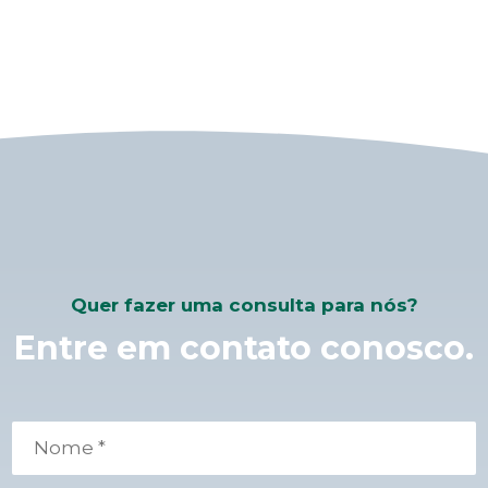
Quer fazer uma consulta para nós?
Entre em contato conosco.