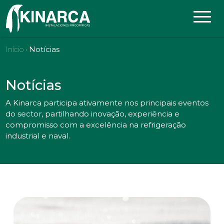
Skip to content
Início
· Notícias
Notícias
A Kinarca participa ativamente nos principais eventos
do sector, partilhando inovação, experiência e
compromisso com a excelência na refrigeração
industrial e naval.