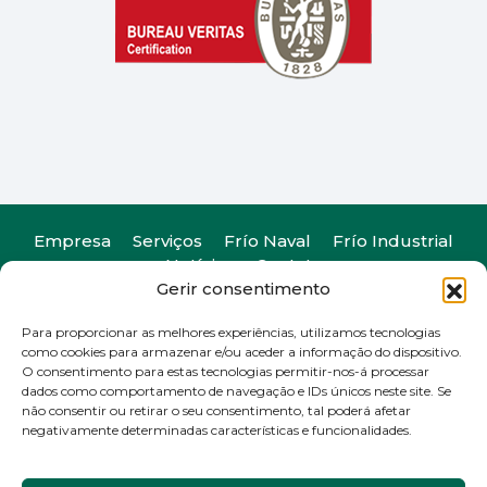
Empresa
Serviços
Frío Naval
Frío Industrial
Notícias
Contato
Gerir consentimento
Para proporcionar as melhores experiências, utilizamos tecnologias
como cookies para armazenar e/ou aceder a informação do dispositivo.
O consentimento para estas tecnologias permitir-nos-á processar
Camiño do Romeu 25, 36330. Vigo, Pontevedra
dados como comportamento de navegação e IDs únicos neste site. Se
T
+34 986 29 45 38
| F +34 986 20 88 05
não consentir ou retirar o seu consentimento, tal poderá afetar
info@kinarca.com
negativamente determinadas características e funcionalidades.