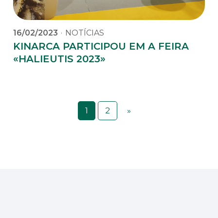
16/02/2023
·
NOTÍCIAS
KINARCA PARTICIPOU EM A FEIRA
«HALIEUTIS 2023»
1
2
»