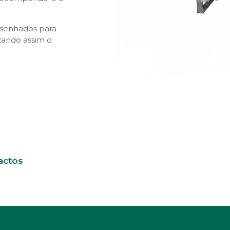
senhados para
zando assim o
actos