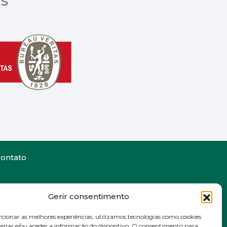
es
ontato
Gerir consentimento
cionar as melhores experiências, utilizamos tecnologias como cookies
nar e/ou aceder a informação do dispositivo. O consentimento para